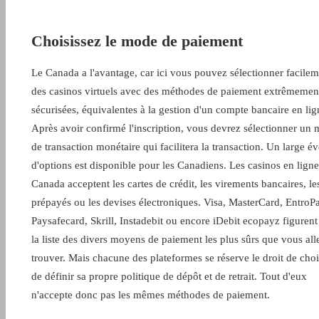
Choisissez le mode de paiement
Le Canada a l'avantage, car ici vous pouvez sélectionner facile
des casinos virtuels avec des méthodes de paiement extrêmemen
sécurisées, équivalentes à la gestion d'un compte bancaire en lig
Après avoir confirmé l'inscription, vous devrez sélectionner un
de transaction monétaire qui facilitera la transaction. Un large év
d'options est disponible pour les Canadiens. Les casinos en lign
Canada acceptent les cartes de crédit, les virements bancaires, l
prépayés ou les devises électroniques. Visa, MasterCard, EntroP
Paysafecard, Skrill, Instadebit ou encore iDebit ecopayz figurent
la liste des divers moyens de paiement les plus sûrs que vous all
trouver. Mais chacune des plateformes se réserve le droit de chois
de définir sa propre politique de dépôt et de retrait. Tout d'eux
n'accepte donc pas les mêmes méthodes de paiement.