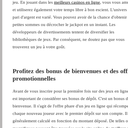
jeu. En jouant dans les
meilleurs casinos en ligne
, vous vous am
et utiliserez également votre temps libre à bon escient. L'univers
pari d'argent est varié. Vous pouvez avoir de la chance d'obtenir
petites sommes ou décrocher le jackpot en un instant. Les
développeurs de divertissements tentent de diversifier les
bibliothèques de jeux. Par conséquent, ne doutez pas que vous
trouverez un jeu à votre goût.
Profitez des bonus de bienvenues et des off
promotionnelles
Avant de vous inscrire pour la première fois sur des jeux en ligne
est important de considérer ses bonus de dépôt. C'est un bonus 
bienvenue. Il s'agit de l'offre phare d'un jeu en ligne qui récomp
chaque nouveau joueur avec le premier dépôt sur son compte. Il 
généralement calculé en fonction du montant déposé. De telles o