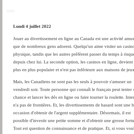
Lundi 4 juillet 2022
Jouer au divertissement en ligne au Canada est une activité amu
que de nombreux gens adorent. Quelqu'un aime visiter un casin
physique, tandis que les autres préfèrent passer du temps à risqu
depuis chez lui. La seconde option, les casinos en ligne, devient
plus en plus populaire et n'est pas inférieure aux maisons de jeu
Mais, les Canadiens ne sont pas les seuls à pouvoir s'amuser un
vendredi soir. Toute personne qui connaît le français peut tenter 
chance et lancer les dés en ligne ou faire tourner la roulette. Inte
n'a pas de frontières. Et, les divertissements de hasard sont une
occasion d'obtenir de l'argent supplémentaire. Désormais, il est
possible d'investir une petite somme et d'obtenir une grosse fort
Tout est question de connaissance et de pratique. Et, si vous vou