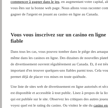
commencer à gagner dans le jeu
, en augmentant votre capital, al
vous êtes sur la bonne web page. Nous allons vous raconter co
gagner de l'argent en jouant au casino en ligne au Canada.
Vous vous inscrivez sur un casino en ligne
fiable
Dans tous les cas, vous pouvez tomber dans le piège des arnaqu
même dans les casinos en ligne. Des dizaines de nouvelles plat
de divertissement ouvrent régulièrement au Canada. Et, il est trè
important d'en trouver quelques-uns fiables parmi tous. Cela vo
permet déjà de placer vos mises en toute quiétude.
Une liste de sites web de divertissement en ligne autorisés et séc
est disponible et accessible à tout public. Lisez à propos de la li
qui est publiée sur le site. Observez les critiques des autres joueu
voyez quel est le rating du casino. Ou visitez le site du
casino en