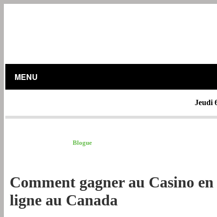
MENU
Jeudi 
BLOGUE /
Blogue
Comment gagner au Casino en
ligne au Canada