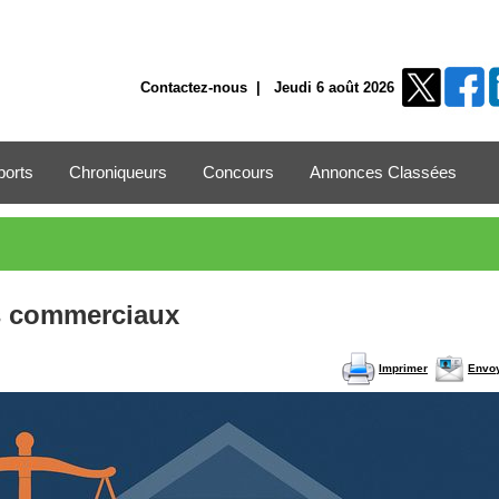
Contactez-nous
| Jeudi 6 août 2026
ports
Chroniqueurs
Concours
Annonces Classées
es commerciaux
Imprimer
Envo