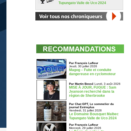
Tupungato Valle de Uco 2024
Par François Lafleur
Jeudi, 30 juillet 2026
Magog – Fuite et conduite
dangereuse en cyclomoteur
Par Martin Bossé
Lundi, 3 août 2026
MISE À JOUR, FUGUE : Sam
Jeanson recherché dans la
région de Sherbrooke
Par Chat GPT, Le sommelier du
journal Estrieplus
Vendredi, 31 juillet 2026
Le Domaine Bousquet Malbec
Tupungato Valle de Uco 2024
Par François Lafleur
Mercredi, 29 juillet 2026