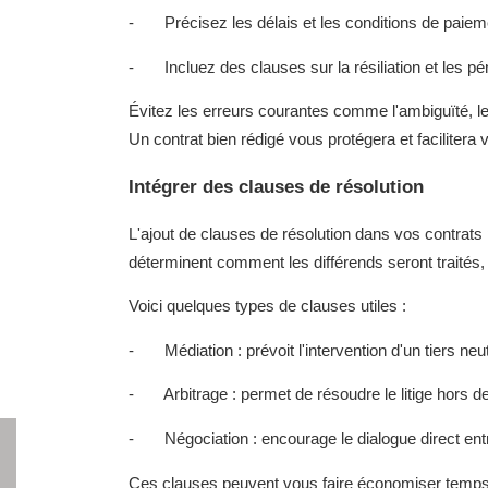
- Précisez les délais et les conditions de paiem
- Incluez des clauses sur la résiliation et les pé
Évitez les erreurs courantes comme l'ambiguïté, le
Un contrat bien rédigé vous protégera et facilitera
Intégrer des clauses de résolution
L'ajout de clauses de résolution dans vos contrats 
déterminent comment les différends seront traités, o
Voici quelques types de clauses utiles :
- Médiation : prévoit l'intervention d'un tiers neu
- Arbitrage : permet de résoudre le litige hors d
- Négociation : encourage le dialogue direct entr
Ces clauses peuvent vous faire économiser temps