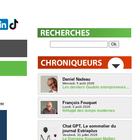
Daniel Nadeau
Mercredi, 5 août 2026
Les derniers Gaulois entrepreneurs…
François Fouquet
yer
Lundi, 3 août 2026
Réfugié des temps modernes
Chat GPT, Le sommelier du
journal Estrieplus
Vendredi, 31 juillet 2026
Le Domaine Bousquet Malbec