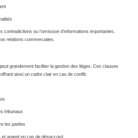
ent
nalités
s contradictions ou l'omission d'informations importantes.
 vos relations commerciales.
peut grandement faciliter la gestion des litiges. Ces clauses
ffrant ainsi un cadre clair en cas de conflit.
tre
es tribunaux
e les parties
 et argent en cas de désaccord.