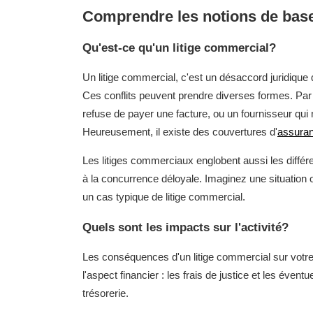
Comprendre les notions de bas
Qu'est-ce qu'un litige commercial?
Un litige commercial, c'est un désaccord juridique 
Ces conflits peuvent prendre diverses formes. Par 
refuse de payer une facture, ou un fournisseur qui 
Heureusement, il existe des couvertures d'
assuran
Les litiges commerciaux englobent aussi les différen
à la concurrence déloyale. Imaginez une situation où
un cas typique de litige commercial.
Quels sont les impacts sur l'activité?
Les conséquences d'un litige commercial sur votre 
l'aspect financier : les frais de justice et les éve
trésorerie.