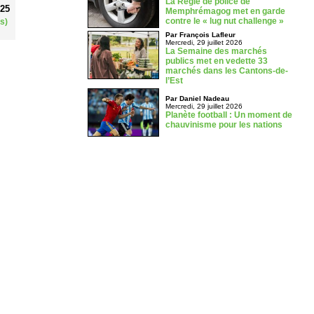
La Régie de police de
025
Memphrémagog met en garde
contre le « lug nut challenge »
s)
Par François Lafleur
Mercredi, 29 juillet 2026
La Semaine des marchés
publics met en vedette 33
marchés dans les Cantons-de-
l’Est
Par Daniel Nadeau
Mercredi, 29 juillet 2026
Planète football : Un moment de
chauvinisme pour les nations