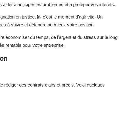
 aider à anticiper les problèmes et à protéger vos intérêts.
tion en justice, là, c'est le moment d'agir vite. Un
es à suivre et défendre au mieux votre position.
ire économiser du temps, de l'argent et du stress sur le long
ès rentable pour votre entreprise.
ion
 de rédiger des contrats clairs et précis. Voici quelques