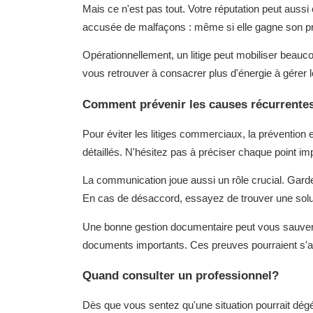
Mais ce n'est pas tout. Votre réputation peut aussi
accusée de malfaçons : même si elle gagne son pro
Opérationnellement, un litige peut mobiliser beau
vous retrouver à consacrer plus d'énergie à gérer le
Comment prévenir les causes récurrente
Pour éviter les litiges commerciaux, la prévention 
détaillés. N'hésitez pas à préciser chaque point im
La communication joue aussi un rôle crucial. Gar
En cas de désaccord, essayez de trouver une soluti
Une bonne gestion documentaire peut vous sauver
documents importants. Ces preuves pourraient s'av
Quand consulter un professionnel?
Dès que vous sentez qu'une situation pourrait dégén