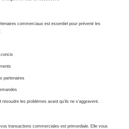
tenaires commerciaux est essentiel pour prévenir les
:
 concis
ements
 partenaires
demandes
 résoudre les problèmes avant qu'ils ne s'aggravent.
vos transactions commerciales est primordiale. Elle vous