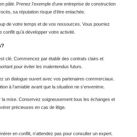
 en pâtir. Prenez l'exemple d'une entreprise de construction
cès, sa réputation risque d'être entachée.
coup de votre temps et de vos ressources. Vous pourriez
 conflit qu'à développer votre activité.
s?
est clé. Commencez par établir des contrats clairs et
portant pour éviter les malentendus futurs.
dez un dialogue ouvert avec vos partenaires commerciaux.
on à l'amiable avant que la situation ne s'envenime.
 la mise. Conservez soigneusement tous les échanges et
érer précieuses en cas de litige.
érer en conflit, n'attendez pas pour consulter un expert.