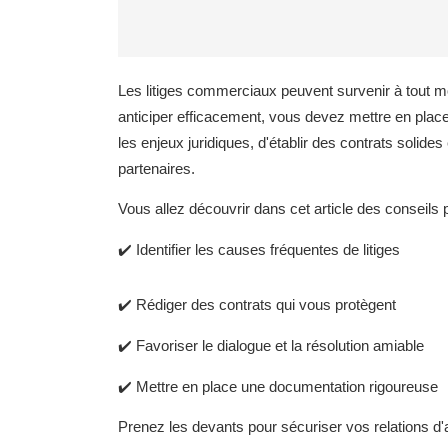
Les litiges commerciaux peuvent survenir à tout m
anticiper efficacement, vous devez mettre en plac
les enjeux juridiques, d'établir des contrats solid
partenaires.
Vous allez découvrir dans cet article des conseils 
✔️ Identifier les causes fréquentes de litiges
✔️ Rédiger des contrats qui vous protègent
✔️ Favoriser le dialogue et la résolution amiable
✔️ Mettre en place une documentation rigoureuse
Prenez les devants pour sécuriser vos relations d'af