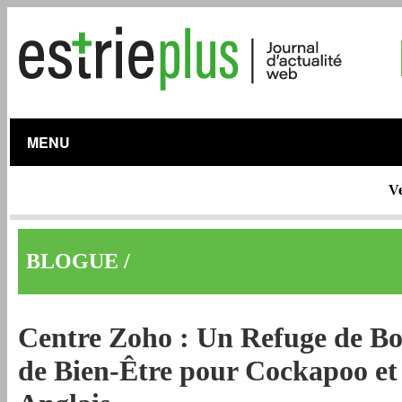
MENU
Ve
BLOGUE /
Blogue
Centre Zoho : Un Refuge de Bo
de Bien-Être pour Cockapoo et