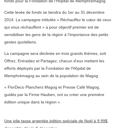
fonds pour la Fondation de l'Hôpital de Memphrémagog.
Cette levée de fonds se tiendra du 1er au 31 décembre
2014. La campagne intitulée « Réchauffez le cœur de ceux
qui vous réchauffent » a pour objectif premier est de
sensibiliser les gens de la région à l'importance des petits
gestes quotidiens.
La campagne sera déclinée en trois grands thèmes, soit
Offrez, Entraidez et Partagez, chacun d'eux mettant les
efforts déployés par la Fondation de l'Hôpital de
Memphrémagog au sein de la population de Magog.
« FlorDeco Planchers Magog et Presse Café Magog,
guidés par la Firme Hauben, ont su créer une première
édition unique dans la région ».
Une jolie tasse argentée édition spéciale de Noël à 9.99$,