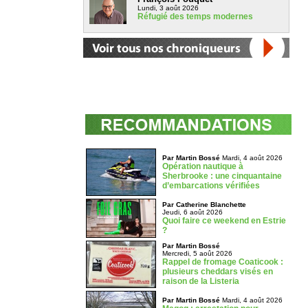
Lundi, 3 août 2026
Réfugié des temps modernes
Par Martin Bossé
Mardi, 4 août 2026
Opération nautique à
Sherbrooke : une cinquantaine
d’embarcations vérifiées
Par Catherine Blanchette
Jeudi, 6 août 2026
Quoi faire ce weekend en Estrie
?
Par Martin Bossé
Mercredi, 5 août 2026
Rappel de fromage Coaticook :
plusieurs cheddars visés en
raison de la Listeria
Par Martin Bossé
Mardi, 4 août 2026