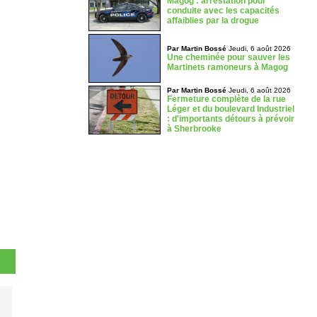
Magog : arrestation pour
conduite avec les capacités
affaiblies par la drogue
Par Martin Bossé
Jeudi, 6 août 2026
Une cheminée pour sauver les
Martinets ramoneurs à Magog
Par Martin Bossé
Jeudi, 6 août 2026
Fermeture complète de la rue
Léger et du boulevard Industriel
: d'importants détours à prévoir
à Sherbrooke