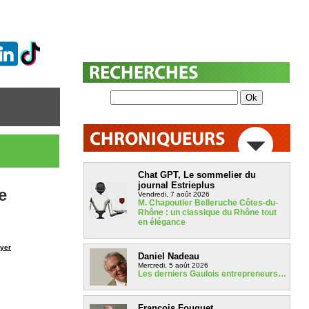
Chat GPT, Le sommelier du
journal Estrieplus
e
Vendredi, 7 août 2026
M. Chapoutier Belleruche Côtes-du-
Rhône : un classique du Rhône tout
en élégance
yer
Daniel Nadeau
Mercredi, 5 août 2026
Les derniers Gaulois entrepreneurs…
François Fouquet