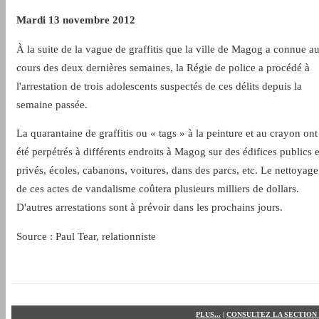
Mardi 13 novembre 2012
À la suite de la vague de graffitis que la ville de Magog a connue a
cours des deux dernières semaines, la Régie de police a procédé à
l'arrestation de trois adolescents suspectés de ces délits depuis la
semaine passée.
La quarantaine de graffitis ou « tags » à la peinture et au crayon ont
été perpétrés à différents endroits à Magog sur des édifices publics e
privés, écoles, cabanons, voitures, dans des parcs, etc. Le nettoyage
de ces actes de vandalisme coûtera plusieurs milliers de dollars.
D'autres arrestations sont à prévoir dans les prochains jours.
Source : Paul Tear, relationniste
PLUS...
|
CONSULTEZ LA SECTION 