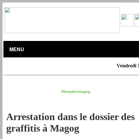
MENU
Vendredi 
MRC ESTRIE /
Memphrémagog
Arrestation dans le dossier des
graffitis à Magog