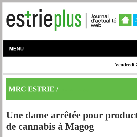
MENU
Vendredi 
MRC ESTRIE /
Memphrémagog
Une dame arrêtée pour produc
de cannabis à Magog