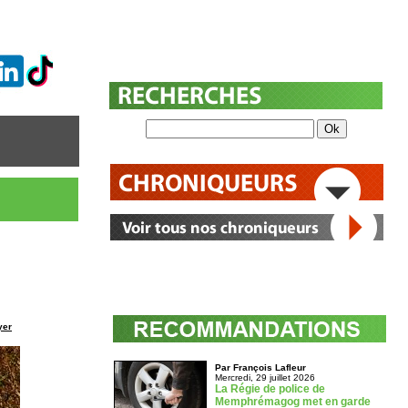
yer
Par François Lafleur
Mercredi, 29 juillet 2026
La Régie de police de
Memphrémagog met en garde