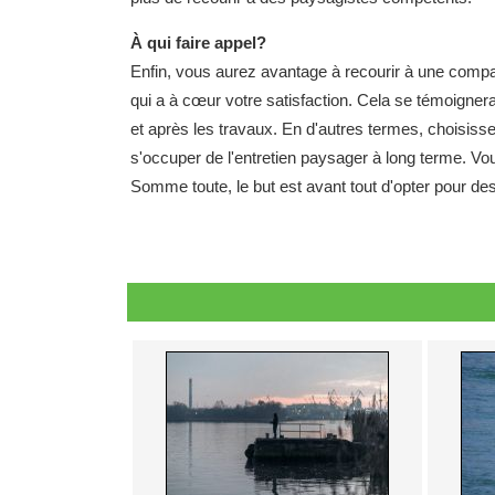
À qui faire appel?
Enfin, vous aurez avantage à recourir à une compag
qui a à cœur votre satisfaction. Cela se témoigner
et après les travaux. En d'autres termes, choisiss
s'occuper de l'entretien paysager à long terme. V
Somme toute, le but est avant tout d'opter pour de