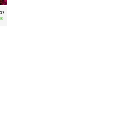
017
s)