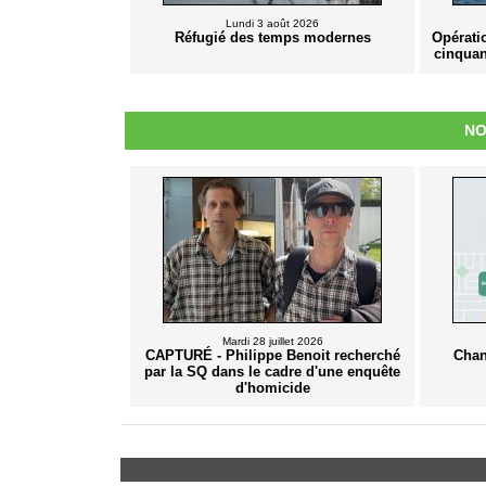
Lundi 3 août 2026
Réfugié des temps modernes
Opérati
cinquan
NO
Mardi 28 juillet 2026
CAPTURÉ - Philippe Benoit recherché
Chan
par la SQ dans le cadre d'une enquête
d'homicide