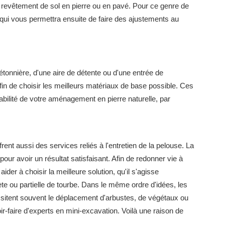
un revêtement de sol en pierre ou en pavé. Pour ce genre de
qui vous permettra ensuite de faire des ajustements au
iétonnière, d'une aire de détente ou d'une entrée de
in de choisir les meilleurs matériaux de base possible. Ces
urabilité de votre aménagement en pierre naturelle, par
rent aussi des services reliés à l'entretien de la pelouse. La
pour avoir un résultat satisfaisant. Afin de redonner vie à
der à choisir la meilleure solution, qu'il s'agisse
 ou partielle de tourbe. Dans le même ordre d'idées, les
itent souvent le déplacement d'arbustes, de végétaux ou
oir-faire d'experts en mini-excavation. Voilà une raison de