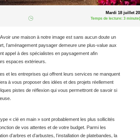
Mardi 18 juillet 2
Temps de lecture: 3 minute(
r. Avoir une maison à notre image est sans aucun doute un
court, l'aménagement paysager demeure une plus-value aux
font appel à des spécialistes en paysagement afin
eurs espaces extérieurs.
 et les entreprises qui offrent leurs services ne manquent
era à vous proposer des idées et des projets réellement
ques pistes de réflexion qui vous permettront de savoir si
ieuse.
 type « clé en main » sont probablement les plus sollicités
onction de vos attentes et de votre budget. Parmi les
on d'arbres et d'arbustes, l'installation de platebandes, la