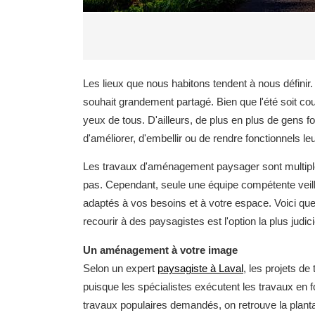
Les lieux que nous habitons tendent à nous défini
souhait grandement partagé. Bien que l'été soit 
yeux de tous. D'ailleurs, de plus en plus de gens 
d'améliorer, d'embellir ou de rendre fonctionnels l
Les travaux d'aménagement paysager sont multiples
pas. Cependant, seule une équipe compétente veill
adaptés à vos besoins et à votre espace. Voici quel
recourir à des paysagistes est l'option la plus judic
Un aménagement à votre image
Selon un expert
paysagiste à Laval
, les projets de
puisque les spécialistes exécutent les travaux en f
travaux populaires demandés, on retrouve la plantati