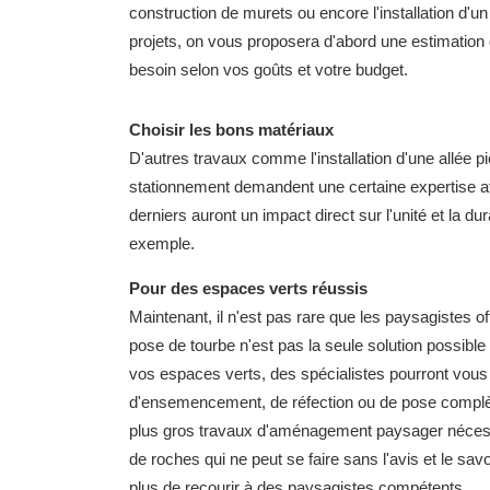
construction de murets ou encore l'installation d'
projets, on vous proposera d'abord une estimation 
besoin selon vos goûts et votre budget.
Choisir les bons matériaux
D'autres travaux comme l'installation d'une allée p
stationnement demandent une certaine expertise af
derniers auront un impact direct sur l'unité et la d
exemple.
Pour des espaces verts réussis
Maintenant, il n'est pas rare que les paysagistes off
pose de tourbe n'est pas la seule solution possible 
vos espaces verts, des spécialistes pourront vous ai
d'ensemencement, de réfection ou de pose complète
plus gros travaux d'aménagement paysager nécess
de roches qui ne peut se faire sans l'avis et le sav
plus de recourir à des paysagistes compétents.