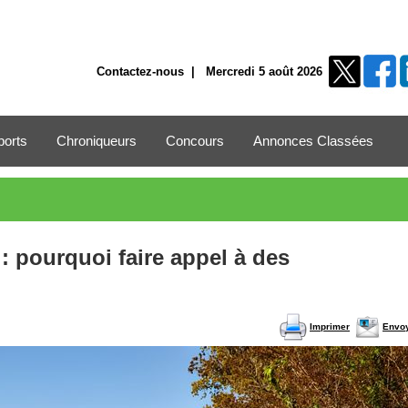
Contactez-nous
| Mercredi 5 août 2026
ports
Chroniqueurs
Concours
Annonces Classées
pourquoi faire appel à des
Imprimer
Envo