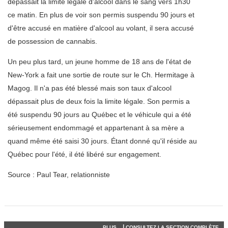
dépassait la limite légale d'alcool dans le sang vers 1h30
ce matin. En plus de voir son permis suspendu 90 jours et
d'être accusé en matière d'alcool au volant, il sera accusé
de possession de cannabis.
Un peu plus tard, un jeune homme de 18 ans de l'état de
New-York a fait une sortie de route sur le Ch. Hermitage à
Magog. Il n'a pas été blessé mais son taux d'alcool
dépassait plus de deux fois la limite légale. Son permis a
été suspendu 90 jours au Québec et le véhicule qui a été
sérieusement endommagé et appartenant à sa mère a
quand même été saisi 30 jours. Étant donné qu'il réside au
Québec pour l'été, il été libéré sur engagement.
Source : Paul Tear, relationniste
|
PLUS...
CONSULTEZ LA SECTION COMPLÈTE...