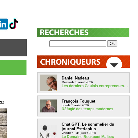
Daniel Nadeau
Mercredi, 5 août 2026
Les derniers Gaulois entrepreneurs…
François Fouquet
yer
Lundi, 3 août 2026
Réfugié des temps modernes
Chat GPT, Le sommelier du
journal Estrieplus
Vendredi, 31 juillet 2026
Le Domaine Bousquet Malbec