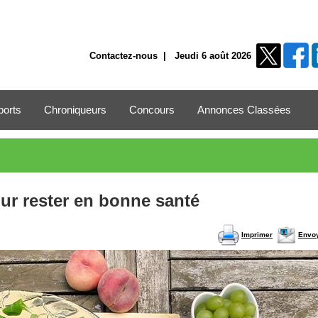
Contactez-nous
| Jeudi 6 août 2026
ports
Chroniqueurs
Concours
Annonces Classées
ur rester en bonne santé
Imprimer
Envo