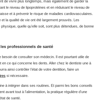
ent de vivre plus longtemps, mais également de garder la
ant le niveau de lipoprotéines et en réduisant le niveau de
graisse et à prévenir le risque de maladies cardiovasculaires.
e et la qualité de vie ont été largement prouvés. Les
 physique, quelle qu'elle soit, sont plus détendues, de bonne
 les professionnels de santé
 besoin de consulter son médecin. Il est pourtant utile de
 en ce qui concerne les dents. Aller chez le dentiste une à
urra ainsi contrôler l'état de votre dentition, faire un
ires
si nécessaire.
ne à intégrer dans ses routines. Et parmi les bons conseils
t avant tout à l'alimentation, la pratique régulière d'une
état de santé.