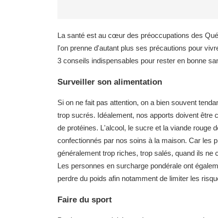
La santé est au cœur des préoccupations des Québé
l'on prenne d'autant plus ses précautions pour vivr
3 conseils indispensables pour rester en bonne sa
Surveiller son alimentation
Si on ne fait pas attention, on a bien souvent tend
trop sucrés. Idéalement, nos apports doivent être
de protéines. L'alcool, le sucre et la viande roug
confectionnés par nos soins à la maison. Car les pla
généralement trop riches, trop salés, quand ils ne
Les personnes en surcharge pondérale ont également
perdre du poids afin notamment de limiter les risqu
Faire du sport