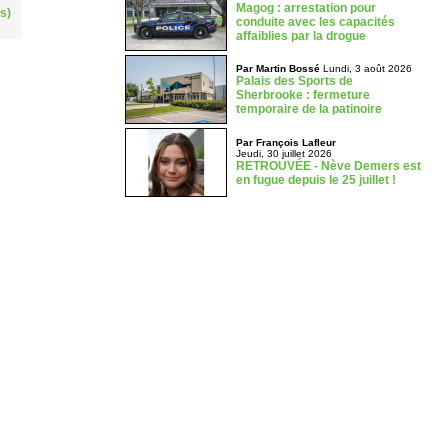
Magog : arrestation pour
s)
conduite avec les capacités
affaiblies par la drogue
Par Martin Bossé
Lundi, 3 août 2026
Palais des Sports de
Sherbrooke : fermeture
temporaire de la patinoire
Par François Lafleur
Jeudi, 30 juillet 2026
RETROUVÉE - Nève Demers est
en fugue depuis le 25 juillet !