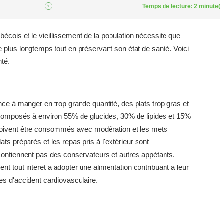
Temps de lecture: 2 minute(
cois et le vieillissement de la population nécessite que
e plus longtemps tout en préservant son état de santé. Voici
nté.
ance à manger en trop grande quantité, des plats trop gras et
 composés à environ 55% de glucides, 30% de lipides et 15%
e doivent être consommés avec modération et les mets
ts préparés et les repas pris à l'extérieur sont
 contiennent pas des conservateurs et autres appétants.
 tout intérêt à adopter une alimentation contribuant à leur
es d'accident cardiovasculaire.