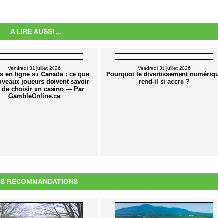
A LIRE AUSSI ...
Vendredi 31 juillet 2026
Vendredi 31 juillet 2026
s en ligne au Canada : ce que
Pourquoi le divertissement numériq
uveaux joueurs doivent savoir
rend-il si accro ?
 de choisir un casino — Par
GambleOnline.ca
S RECOMMANDATIONS