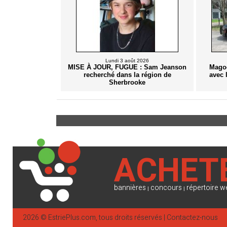
Lundi 3 août 2026
MISE À JOUR, FUGUE : Sam Jeanson
Magog
recherché dans la région de
avec l
Sherbrooke
ACHET
bannières
concours
répertoire w
|
|
2026 ©
EstriePlus.com
, tous droits réservés |
Contactez-nous