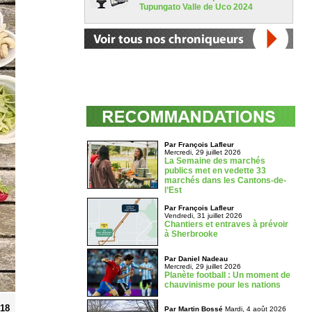
Tupungato Valle de Uco 2024
Par François Lafleur
Mercredi, 29 juillet 2026
La Semaine des marchés
publics met en vedette 33
marchés dans les Cantons-de-
l’Est
Par François Lafleur
Vendredi, 31 juillet 2026
Chantiers et entraves à prévoir
à Sherbrooke
Par Daniel Nadeau
Mercredi, 29 juillet 2026
Planète football : Un moment de
chauvinisme pour les nations
018
Par Martin Bossé
Mardi, 4 août 2026