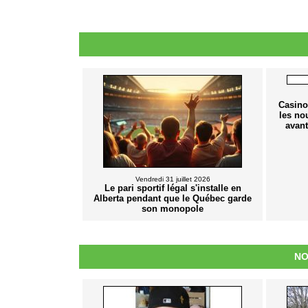
Casino
les no
avant
Vendredi 31 juillet 2026
Le pari sportif légal s'installe en
Alberta pendant que le Québec garde
son monopole
NO