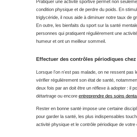
Pratiquer une activité sportive permet non seulem
condition physique et de perdre du poids. En stimul
triglycéride, il nous aide à diminuer notre taux de 
En outre, les bienfaits du sport sur la santé mental
personnes qui pratiquent régulièrement une activité
humeur et ont un meilleur sommeil.
Effectuer des contrôles périodiques chez
Lorsque l'on n'est pas malade, on ne ressent pas le
vérifier régulièrement son état de santé, notamment
deux fois par an doit être un réflexe à adopter : il po
détartrage ou encore
entreprendre des soins denta
Rester en bonne santé impose une certaine discipli
pour garder la santé, les plus indispensables touchen
activité physique et le contrôle périodique de votre 