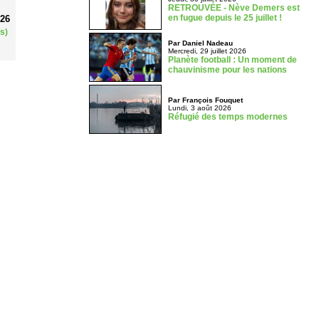
RETROUVÉE - Nève Demers est
en fugue depuis le 25 juillet !
026
s)
Par Daniel Nadeau
Mercredi, 29 juillet 2026
Planète football : Un moment de
chauvinisme pour les nations
Par François Fouquet
Lundi, 3 août 2026
Réfugié des temps modernes