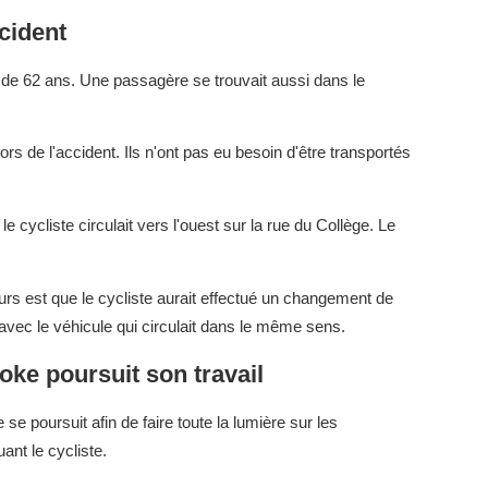
cident
de 62 ans. Une passagère se trouvait aussi dans le
ors de l'accident. Ils n'ont pas eu besoin d'être transportés
e cycliste circulait vers l'ouest sur la rue du Collège. Le
rs est que le cycliste aurait effectué un changement de
 avec le véhicule qui circulait dans le même sens.
oke poursuit son travail
se poursuit afin de faire toute la lumière sur les
ant le cycliste.