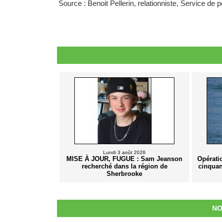
Source : Benoit Pellerin, relationniste, Service de
Lundi 3 août 2026
MISE À JOUR, FUGUE : Sam Jeanson
Opérati
recherché dans la région de
cinquan
Sherbrooke
NO