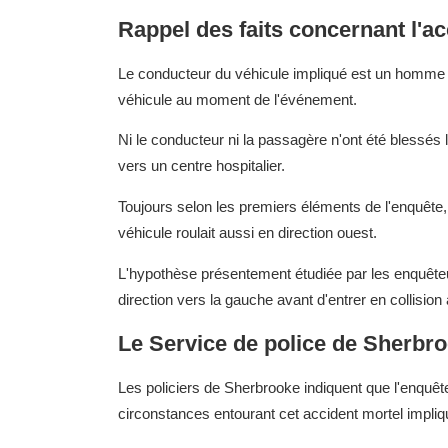
Rappel des faits concernant l'ac
Le conducteur du véhicule impliqué est un homme 
véhicule au moment de l'événement.
Ni le conducteur ni la passagère n'ont été blessés l
vers un centre hospitalier.
Toujours selon les premiers éléments de l'enquête, l
véhicule roulait aussi en direction ouest.
L'hypothèse présentement étudiée par les enquêteu
direction vers la gauche avant d'entrer en collision
Le Service de police de Sherbro
Les policiers de Sherbrooke indiquent que l'enquête 
circonstances entourant cet accident mortel impliqu