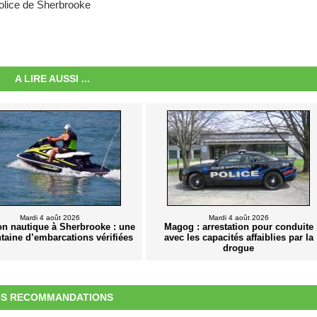
 police de Sherbrooke
A LIRE AUSSI ...
Mardi 4 août 2026
Mardi 4 août 2026
on nautique à Sherbrooke : une
Magog : arrestation pour conduite
taine d’embarcations vérifiées
avec les capacités affaiblies par la
drogue
S RECOMMANDATIONS