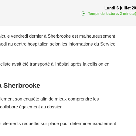
Lundi 6 juillet 2
Temps de lecture: 2 minute(
éhicule vendredi dernier à Sherbrooke est malheureusement
di au centre hospitalier, selon les informations du Service
liste avait été transporté à l'hôpital après la collision en
à Sherbrooke
ellement son enquête afin de mieux comprendre les
 collabore également au dossier.
es éléments recueillis sur place pour déterminer exactement