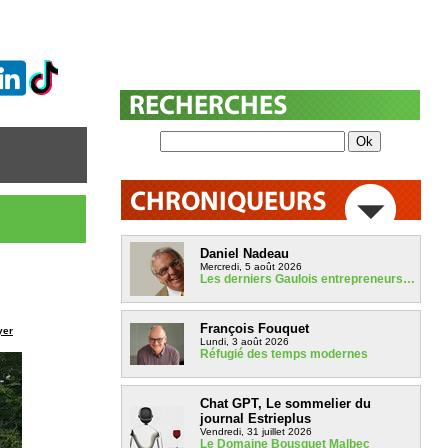
Daniel Nadeau
Mercredi, 5 août 2026
Les derniers Gaulois entrepreneurs…
François Fouquet
yer
Lundi, 3 août 2026
Réfugié des temps modernes
Chat GPT, Le sommelier du
journal Estrieplus
Vendredi, 31 juillet 2026
Le Domaine Bousquet Malbec