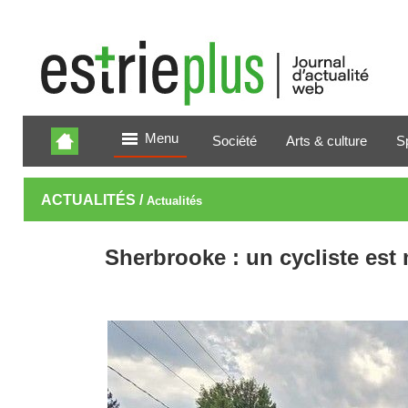
Menu
Société
Arts & culture
S
ACTUALITÉS /
Actualités
Sherbrooke : un cycliste est