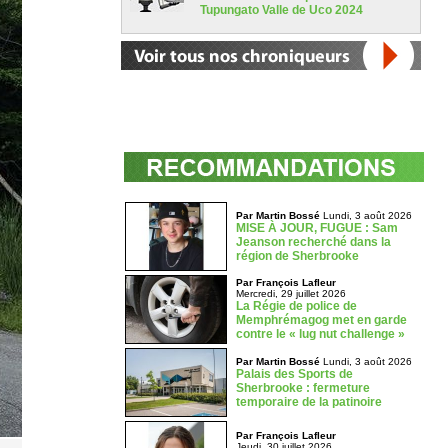
Tupungato Valle de Uco 2024
Par Martin Bossé
Lundi, 3 août 2026
MISE À JOUR, FUGUE : Sam
Jeanson recherché dans la
région de Sherbrooke
Par François Lafleur
Mercredi, 29 juillet 2026
La Régie de police de
Memphrémagog met en garde
contre le « lug nut challenge »
Par Martin Bossé
Lundi, 3 août 2026
Palais des Sports de
Sherbrooke : fermeture
temporaire de la patinoire
Par François Lafleur
Jeudi, 30 juillet 2026