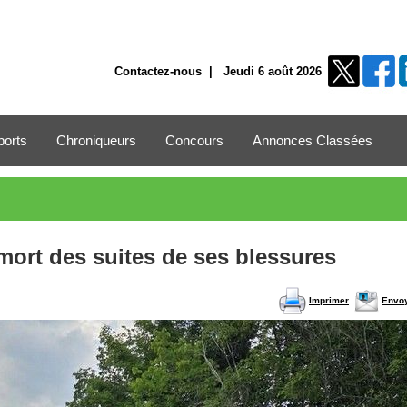
Contactez-nous
| Jeudi 6 août 2026
ports
Chroniqueurs
Concours
Annonces Classées
 mort des suites de ses blessures
Imprimer
Envo