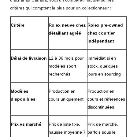
d'achat au Canada, voici un comparatif factuel sur les
critères qui comptent le plus pour un collectionneur :
Critère
Rolex neuve chez
Rolex pre-owned
détaillant agréé
chez courtier
indépendant
Délai de livraison
12 à 36 mois pour
Immédiat si en
modèles sport
stock, quelques
recherchés
jours en sourcing
Modèles
Production en
Production en
disponibles
cours uniquement
cours et références
discontinuées
Prix vs marché
Prix de liste fixe,
Prix de marché,
hausse moyenne 7
parfois sous le