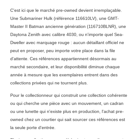
C'est ici que le marché pre-owned devient irremplaçable.
Une Submariner Hulk (référence 116610LV), une GMT-
Master II Batman ancienne génération (116710BLNR), une
Daytona Zenith avec calibre 4030, ou n'importe quel Sea-
Dweller avec marquage rouge : aucun détaillant officiel ne
peut en proposer, peu importe votre place dans la file
d'attente. Ces références appartiennent désormais au
marché secondaire, et leur disponibilité diminue chaque
année à mesure que les exemplaires entrent dans des
collections privées qui ne tournent plus.
Pour le collectionneur qui construit une collection cohérente
ou qui cherche une pièce avec un mouvement, un cadran
ou une lunette qui n'existe plus en production, l'achat pre-
owned chez un courtier qui sait sourcer ces références est
la seule porte d'entrée.