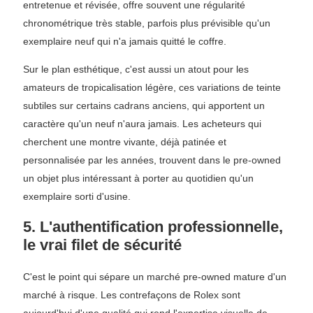
entretenue et révisée, offre souvent une régularité
chronométrique très stable, parfois plus prévisible qu'un
exemplaire neuf qui n'a jamais quitté le coffre.
Sur le plan esthétique, c'est aussi un atout pour les
amateurs de tropicalisation légère, ces variations de teinte
subtiles sur certains cadrans anciens, qui apportent un
caractère qu'un neuf n'aura jamais. Les acheteurs qui
cherchent une montre vivante, déjà patinée et
personnalisée par les années, trouvent dans le pre-owned
un objet plus intéressant à porter au quotidien qu'un
exemplaire sorti d'usine.
5. L'authentification professionnelle,
le vrai filet de sécurité
C'est le point qui sépare un marché pre-owned mature d'un
marché à risque. Les contrefaçons de Rolex sont
aujourd'hui d'une qualité qui rend l'expertise visuelle de