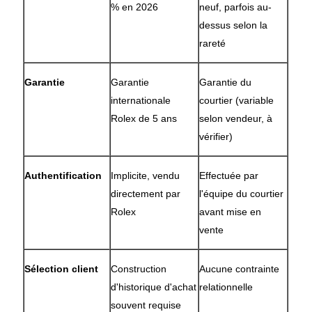
% en 2026
neuf, parfois au-
dessus selon la
rareté
Garantie
Garantie
Garantie du
internationale
courtier (variable
Rolex de 5 ans
selon vendeur, à
vérifier)
Authentification
Implicite, vendu
Effectuée par
directement par
l'équipe du courtier
Rolex
avant mise en
vente
Sélection client
Construction
Aucune contrainte
d'historique d'achat
relationnelle
souvent requise